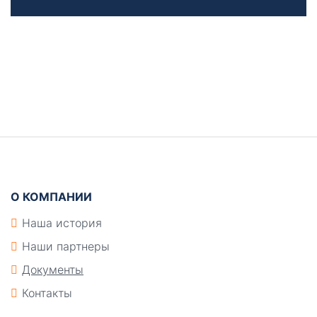
Боковая
панель
Подвал
О КОМПАНИИ
Наша история
Наши партнеры
Документы
Контакты