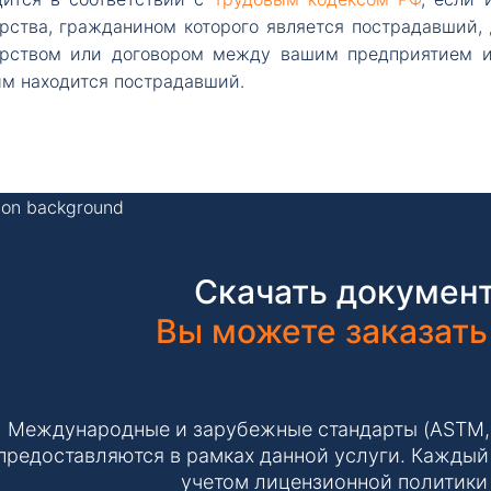
арства, гражданином которого является пострадавший
арством или договором между вашим предприятием и
м находится пострадавший.
Скачать документ
Вы можете заказать
Международные и зарубежные стандарты (ASTM, IS
предоставляются в рамках данной услуги. Каждый 
учетом лицензионной политики