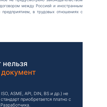
, договором между Россией и иностранным
 предприятием, в трудовых отношениях с
 нельзя
 документ
O, ASME, API, DIN, BS и др.) не
стандарт приобретается платно с
 Разработчика.