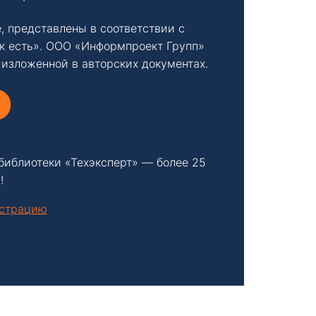
, представлены в соответствии с
к есть». ООО «Информпроект Групп»
 изложенной в авторских документах.
библиотеки «Техэксперт» — более 25
!
нстрацию