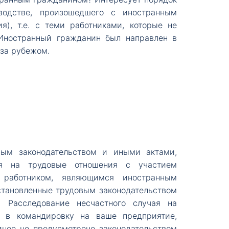
водстве, произошедшего с иностранным
я), т.е. с теми работниками, которые не
 Иностранный гражданин был направлен в
 за рубежом.
вым законодательством и иными актами,
ся на трудовые отношения с участием
работником, являющимся иностранным
становленные трудовым законодательством
 Расследование несчастного случая на
 в командировку на ваше предприятие,
иное не предусмотрено законодательством