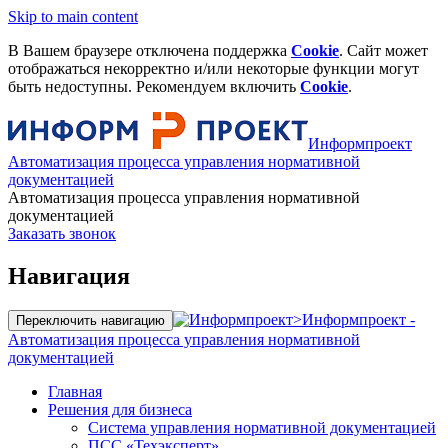
Skip to main content
В Вашем браузере отключена поддержка
Cookie
. Сайт может
отображаться некорректно и/или некоторые функции могут
быть недоступны. Рекомендуем включить
Cookie
.
Информпроект
Автоматизация процесса управления нормативной
документацией
Автоматизация процесса управления нормативной
документацией
Заказать звонок
Навигация
>
Информпроект -
Переключить навигацию
Автоматизация процесса управления нормативной
документацией
Главная
Решения для бизнеса
Система управления нормативной документацией
ПСС «Техэксперт»