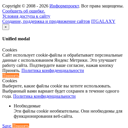
Copyright ©
2008 - 2026
Информпроект
. Все права защищены.
Сообщить об ошибке.
Условия доступа к сайту
Создание, поддержка и продвижение сайтов
ITGALAXY
×
Unified modal
Cookies
Сайт использует cookie-файлы и обрабатывает персональные
данные с использованием Яндекс Метрики. Это улучшает
работу сайта. Подтвердите ваше согласие, нажав кнопку
Принять.
Политика конфиденциальности
Принять
Cookies
Выберите, какие файлы cookie вы хотите использовать.
Выбранный вами вариант будет сохранен в течение одного
года.
Политика конфиденциальности
Необходимые
Эти файлы cookie необязательны. Они необходимы для
функционирования веб-сайта.
Save
Принять