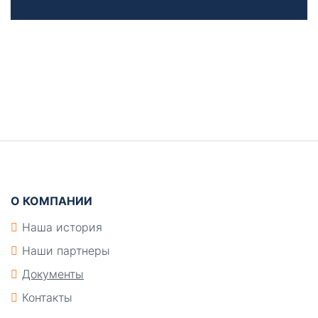
Боковая
панель
Подвал
О КОМПАНИИ
Наша история
Наши партнеры
Документы
Контакты