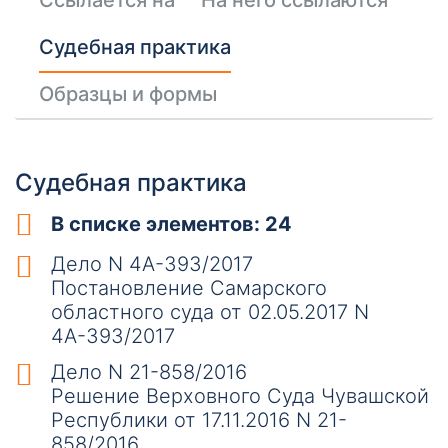
Ссылается на
На него ссылаются
Судебная практика
Образцы и формы
Судебная практика
В списке элементов: 24
Дело N 4А-393/2017
Постановление Самарского
областного суда от 02.05.2017 N
4А-393/2017
Дело N 21-858/2016
Решение Верховного Суда Чувашской
Республики от 17.11.2016 N 21-
858/2016