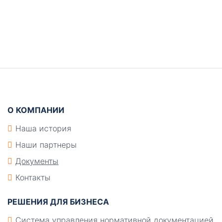
Боковая
панель
Подвал
О КОМПАНИИ
Наша история
Наши партнеры
Документы
Контакты
РЕШЕНИЯ ДЛЯ БИЗНЕСА
Система управления нормативной документацией