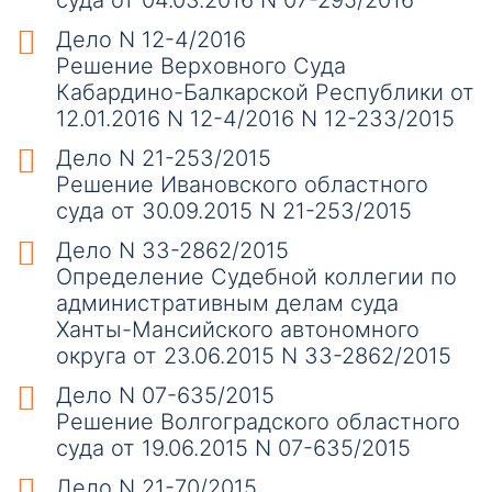
суда от 04.03.2016 N 07-295/2016
Дело N 12-4/2016
Решение Верховного Суда
Кабардино-Балкарской Республики от
12.01.2016 N 12-4/2016 N 12-233/2015
Дело N 21-253/2015
Решение Ивановского областного
суда от 30.09.2015 N 21-253/2015
Дело N 33-2862/2015
Определение Судебной коллегии по
административным делам суда
Ханты-Мансийского автономного
округа от 23.06.2015 N 33-2862/2015
Дело N 07-635/2015
Решение Волгоградского областного
суда от 19.06.2015 N 07-635/2015
Дело N 21-70/2015