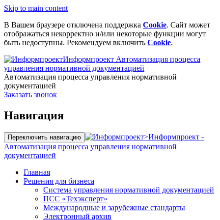
Skip to main content
В Вашем браузере отключена поддержка
Cookie
. Сайт может
отображаться некорректно и/или некоторые функции могут
быть недоступны. Рекомендуем включить
Cookie
.
Информпроект
Автоматизация процесса
управления нормативной документацией
Автоматизация процесса управления нормативной
документацией
Заказать звонок
Навигация
>
Информпроект -
Переключить навигацию
Автоматизация процесса управления нормативной
документацией
Главная
Решения для бизнеса
Система управления нормативной документацией
ПСС «Техэксперт»
Международные и зарубежные стандарты
Электронный архив