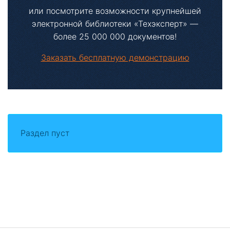
или посмотрите возможности крупнейшей
электронной библиотеки «Техэксперт» —
более 25 000 000 документов!
Заказать бесплатную демонстрацию
Раздел пуст
Боковая
панель