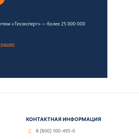
теки «Техэксперт» — более 25 000 000
страцию
КОНТАКТНАЯ ИНФОРМАЦИЯ
8 (800) 100-495-0