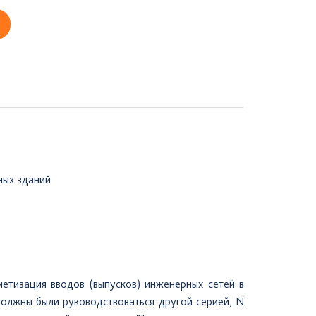
ных зданий
етизация вводов (выпусков) инженерных сетей в
должны были руководствоваться другой серией, N