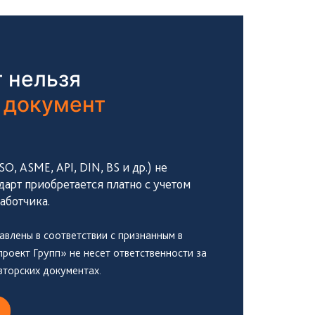
 нельзя
 документ
, ASME, API, DIN, BS и др.) не
дарт приобретается платно с учетом
аботчика.
авлены в соответствии с признанным в
оект Групп» не несет ответственности за
вторских документах.