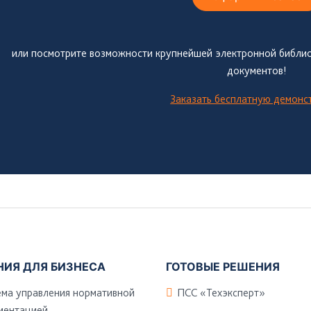
или посмотрите возможности крупнейшей электронной библио
документов!
Заказать бесплатную демон
НИЯ ДЛЯ БИЗНЕСА
ГОТОВЫЕ РЕШЕНИЯ
ема управления нормативной
ПСС «Техэксперт»
ментацией