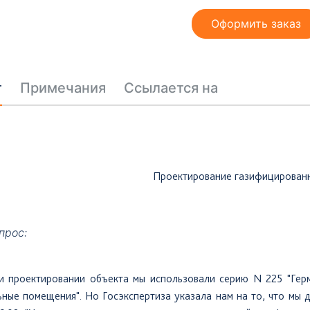
Оформить заказ
т
Примечания
Ссылается на
Проектирование газифицирован
прос:
и
проектировании объекта мы использовали серию N 225 "Герм
ные помещения". Но Госэкспертиза указала нам на то, что мы 