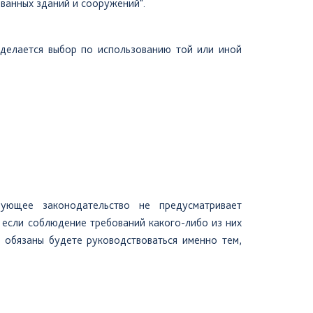
ванных зданий и сооружений".
 делается выбор по использованию той или иной
вующее законодательство не предусматривает
 если соблюдение требований какого-либо из них
 обязаны будете руководствоваться именно тем,