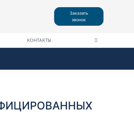
Заказать
звонок
КОНТАКТЫ
ИФИЦИРОВАННЫХ
Й