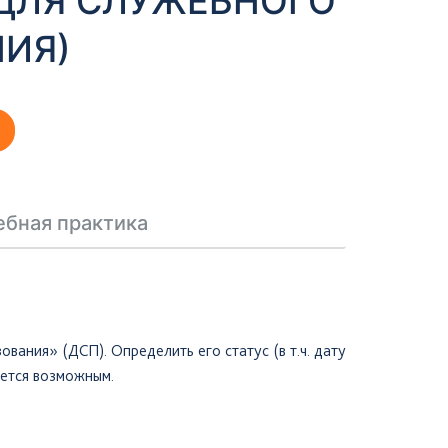
(ДЛЯ СЛУЖЕБНОГО
ИЯ)
ебная практика
ания» (ДСП). Определить его статус (в т.ч. дату
яется возможным.