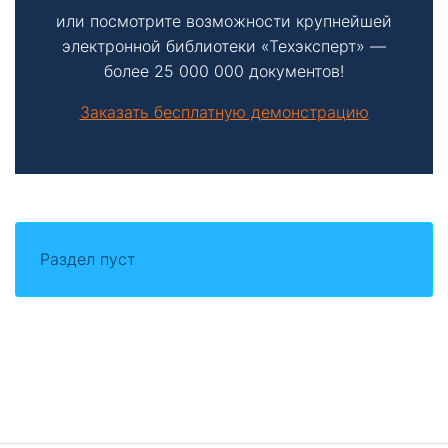
или посмотрите возможности крупнейшей
электронной библиотеки «Техэксперт» —
более 25 000 000 документов!
Заказать бесплатную демонстрацию
Раздел пуст
Боковая
панель