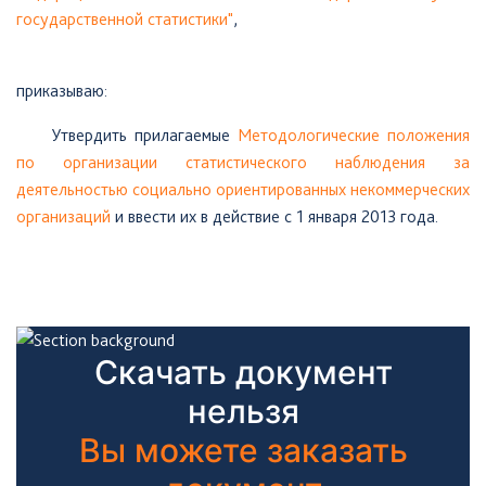
государственной статистики"
,
приказываю:
Утвердить
прилагаемые
Методологические положения
по организации статистического наблюдения за
деятельностью социально ориентированных некоммерческих
организаций
и ввести их в действие с 1 января 2013 года.
Скачать документ
нельзя
Вы можете заказать