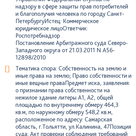
надзору в сфере защиты прав потребителей
и благополучия человека по городу Санкт-
ПетербургуИстец: Коммерческое
юридическое лицоОтветчик:
Роспотребнадзор
Постановление Арбитражного суда Северо-
Западного округа от 21.03.2011 N А56-
12898/2010
Тематика спора: Собственность на землю и
иные права на землю; Право собственности и
иные вещные праваПредмет иска, заявления:
о признании права собственности на
нежилое здание литеры А1, А2, общей
площадью по внутреннему обмеру 464,3
кв.м, по наружному обмеру 548,2 кв.м,
расположенное по адресу: Самарская
область, г.Тольятти, ул.Калинина, 47Позиция
суда: Акт проверки соблюдения требований