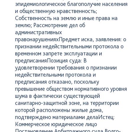
эпидемиологическое благополучие населения
и общественную нравственность;
Собственность на землю и иные права на
землю; Рассмотрение дел об
административных
правонарушенияхПредмет иска, заявления: о
признании недействительными протокола о
временном запрете эксплуатации и
предписанияПозиция суда: В
удовлетворении требования о признании
недействительными протокола и
предписания отказано, поскольку
превышение обществом нормативного уровня
шума в фактически существующей
санитарно-защитной зоне, на территории
которой расположены жилые дома,
подтверждено материалами делаИстец:
Коммерческое юридическое лицо
Постановление Арбитражного суда Волго-